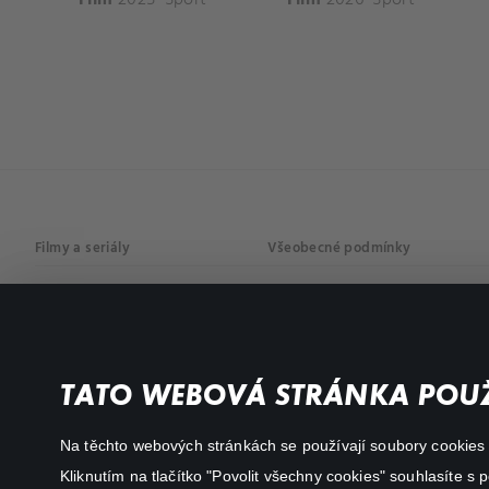
Filmy a seriály
Všeobecné podmínky
Drama
Osobní údaje
Komedie
Dokumenty
TATO WEBOVÁ STRÁNKA POUŽ
Akční
Na těchto webových stránkách se používají soubory cookies či
Kliknutím na tlačítko "Povolit všechny cookies" souhlasíte s