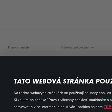
Filmy a seriály
Všeobecné podmínky
Drama
Osobní údaje
Komedie
Dokumenty
TATO WEBOVÁ STRÁNKA POUŽ
Akční
Na těchto webových stránkách se používají soubory cookies či
Kliknutím na tlačítko "Povolit všechny cookies" souhlasíte s
spravovat a více informací o používání cookies najdete
ZDE
.