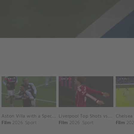
Aston Villa with a Spectacular Goal vs. Nottingham Forest
Liverpool Top Shots vs. Fulham
Film
2026
Sport
Film
2026
Sport
Film
202