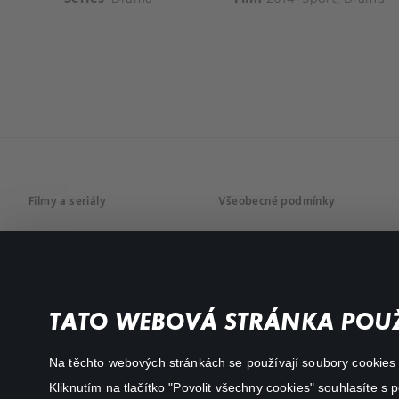
Filmy a seriály
Všeobecné podmínky
Drama
Osobní údaje
Komedie
Dokumenty
TATO WEBOVÁ STRÁNKA POUŽ
Akční
Na těchto webových stránkách se používají soubory cookies či
Kliknutím na tlačítko "Povolit všechny cookies" souhlasíte s