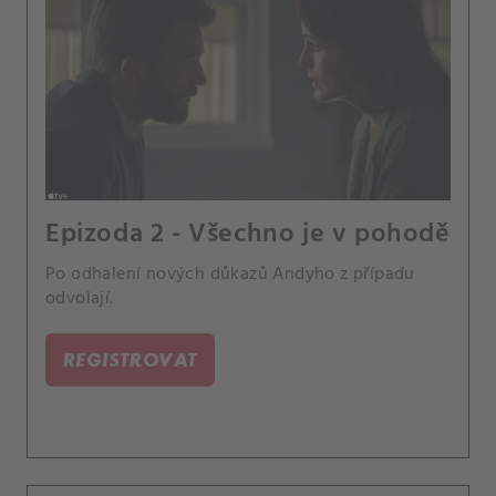
Epizoda 2 - Všechno je v pohodě
Po odhalení nových důkazů Andyho z případu
odvolají.
REGISTROVAT