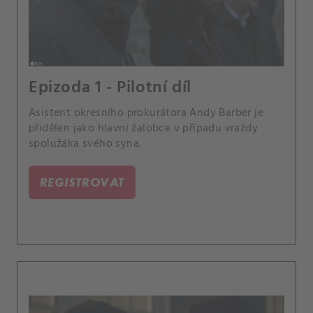
Epizoda 1 - Pilotní díl
Asistent okresního prokurátora Andy Barber je
přidělen jako hlavní žalobce v případu vraždy
spolužáka svého syna.
REGISTROVAT