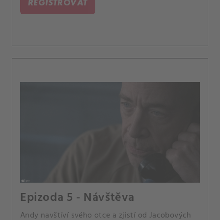
REGISTROVAT
Epizoda 5 - Návštěva
Andy navštíví svého otce a zjistí od Jacobových