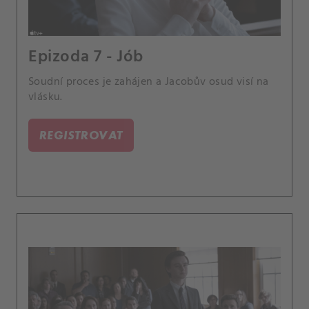
Epizoda 7 - Jób
Soudní proces je zahájen a Jacobův osud visí na
vlásku.
REGISTROVAT