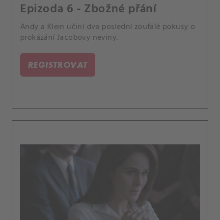
Epizoda 6 - Zbožné přání
Andy a Klein učiní dva poslední zoufalé pokusy o
prokázání Jacobovy neviny.
REGISTROVAT