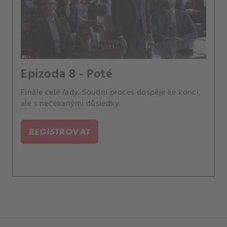
Epizoda 8 - Poté
Finále celé řady. Soudní proces dospěje ke konci,
ale s nečekanými důsledky.
REGISTROVAT