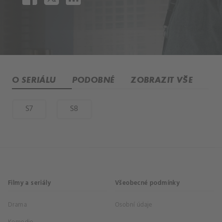
O SERIÁLU
PODOBNÉ
ZOBRAZIT VŠE
S7
S8
Filmy a seriály
Všeobecné podmínky
Drama
Osobní údaje