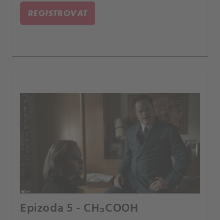
REGISTROVAT
Epizoda 5 - CH₃COOH