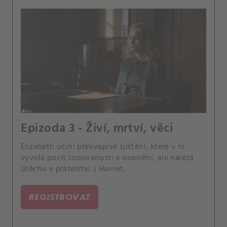
Epizoda 3 - Živí, mrtví, věci
Elizabeth učiní překvapivé zjištění, které v ní
vyvolá pocit izolovanosti a osamění, ale nalézá
útěchu v přátelství s Harriet.
REGISTROVAT