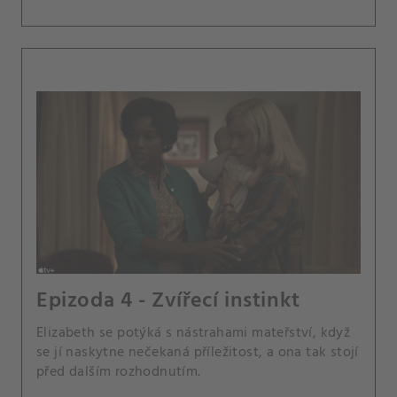
Epizoda 4 - Zvířecí instinkt
Elizabeth se potýká s nástrahami mateřství, když
se jí naskytne nečekaná příležitost, a ona tak stojí
před dalším rozhodnutím.