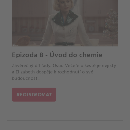
Epizoda 8 - Úvod do chemie
Závěrečný díl řady. Osud Večeře o šesté je nejistý
a Elizabeth dospěje k rozhodnutí o své
budoucnosti.
REGISTROVAT