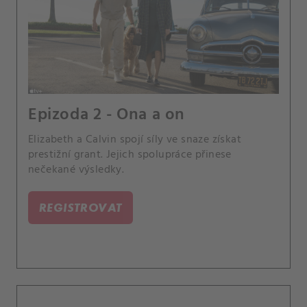
Epizoda 2 - Ona a on
Elizabeth a Calvin spojí síly ve snaze získat
prestižní grant. Jejich spolupráce přinese
nečekané výsledky.
REGISTROVAT