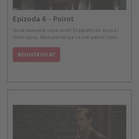
Epizoda 6 - Poirot
Nově nalezená sláva vnáší Elizabeth do života i
nové výzvy. Mad pokračuje ve své pátrací misi.
REGISTROVAT