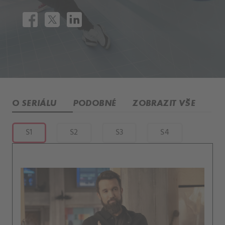
O SERIÁLU
PODOBNÉ
ZOBRAZIT VŠE
S1
S2
S3
S4