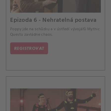
Epizoda 6 - Nehratelná postava
Poppy jde na schůzku a v ústředí vývojářů Mythic
Questu zavládne chaos.
REGISTROVAT