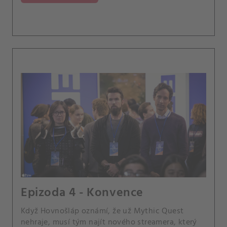
Epizoda 4 - Konvence
Když Hovnošláp oznámí, že už Mythic Quest
nehraje, musí tým najít nového streamera, který