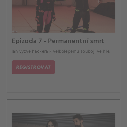
Epizoda 7 - Permanentní smrt
Ian vyzve hackera k velkolepému souboji ve hře.
REGISTROVAT