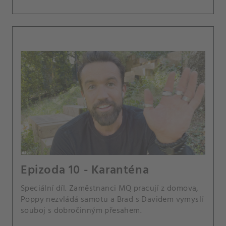
Epizoda 10 - Karanténa
Speciální díl. Zaměstnanci MQ pracují z domova,
Poppy nezvládá samotu a Brad s Davidem vymyslí
souboj s dobročinným přesahem.