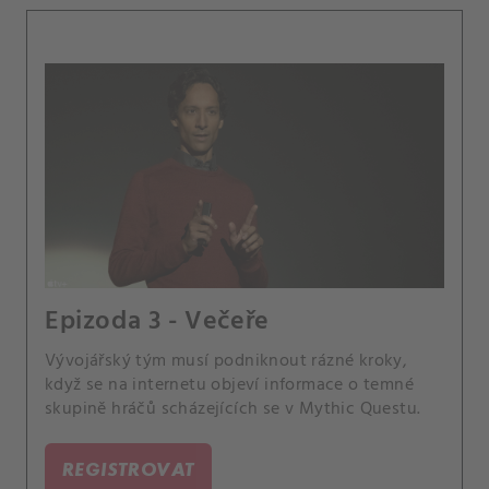
Epizoda 3 - Večeře
Vývojářský tým musí podniknout rázné kroky,
když se na internetu objeví informace o temné
skupině hráčů scházejících se v Mythic Questu.
REGISTROVAT