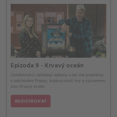
Epizoda 9 - Krvavý oceán
Zaměstnanci zakládají odbory a Ian má problémy
s odchodem Poppy, budoucností hry a významem
slov Krvavý oceán.
REGISTROVAT