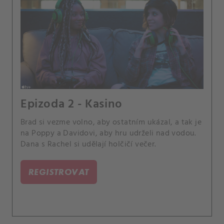
Epizoda 2 - Kasino
Brad si vezme volno, aby ostatním ukázal, a tak je
na Poppy a Davidovi, aby hru udrželi nad vodou.
Dana s Rachel si udělají holčičí večer.
REGISTROVAT