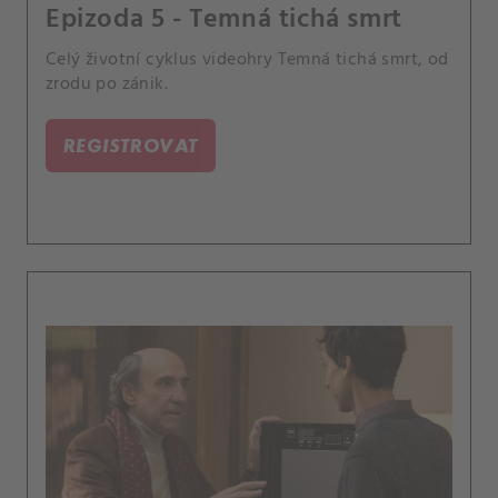
Epizoda 5 - Temná tichá smrt
Celý životní cyklus videohry Temná tichá smrt, od
zrodu po zánik.
REGISTROVAT