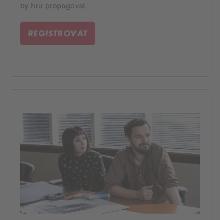
by hru propagoval.
REGISTROVAT