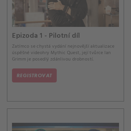
Epizoda 1 - Pilotní díl
Zatímco se chystá vydání nejnovější aktualizace
úspěšné videohry Mythic Quest, její tvůrce Ian
Grimm je posedlý zdánlivou drobností.
REGISTROVAT