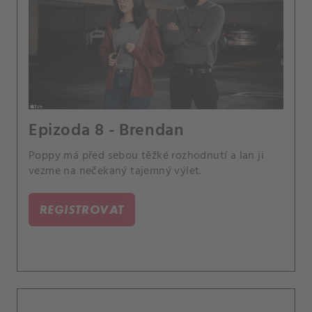
Epizoda 8 - Brendan
Poppy má před sebou těžké rozhodnutí a Ian ji
vezme na nečekaný tajemný výlet.
REGISTROVAT