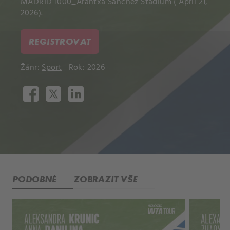
MADRID 1000_Arantxa Sanchez Stadium ( April 21,
2026).
REGISTROVAT
Žánr:
Sport
Rok: 2026
PODOBNÉ
ZOBRAZIT VŠE