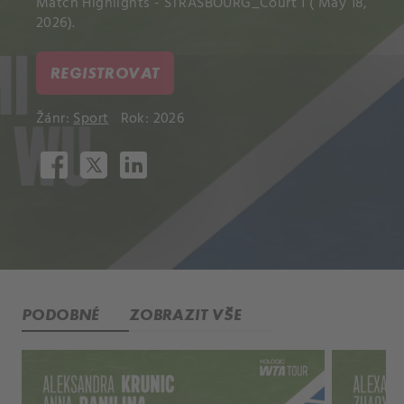
Match Highlights - STRASBOURG_Court 1 ( May 18,
2026).
REGISTROVAT
Žánr:
Sport
Rok: 2026
PODOBNÉ
ZOBRAZIT VŠE