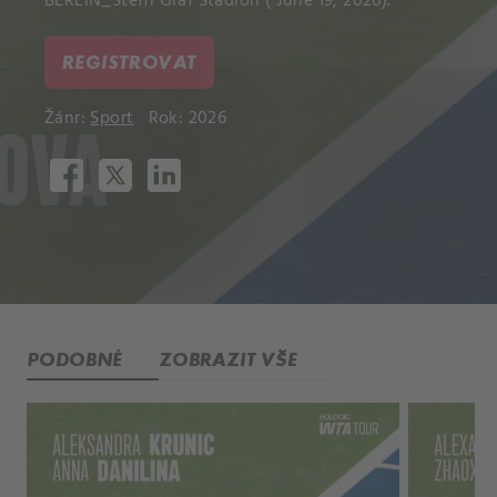
BERLIN_Steffi Graf Stadion ( June 19, 2026).
REGISTROVAT
Žánr:
Sport
Rok: 2026
PODOBNÉ
ZOBRAZIT VŠE