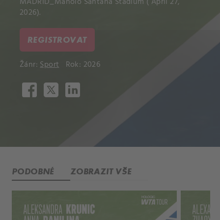
MADRID_Manolo Santana Stadium ( April 27,
2026).
REGISTROVAT
Žánr:
Sport
Rok: 2026
PODOBNÉ
ZOBRAZIT VŠE