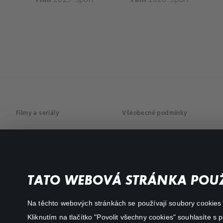
Filmy a seriály
Všeobecné podmínky
Drama
Osobní údaje
Komedie
Dokumenty
TATO WEBOVÁ STRÁNKA POUŽ
Akční
Na těchto webových stránkách se používají soubory cookies či
Kliknutím na tlačítko "Povolit všechny cookies" souhlasíte s