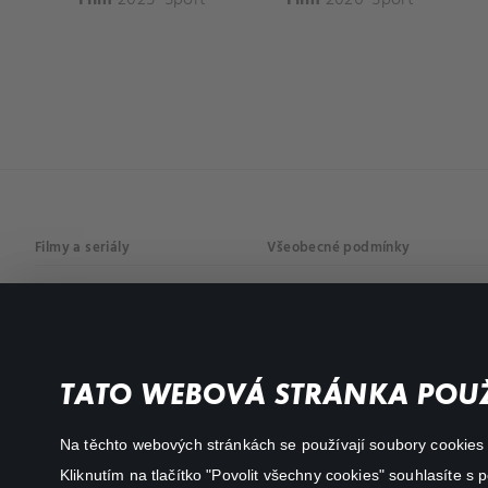
Filmy a seriály
Všeobecné podmínky
Drama
Osobní údaje
Komedie
Dokumenty
TATO WEBOVÁ STRÁNKA POUŽ
Akční
Na těchto webových stránkách se používají soubory cookies či
Kliknutím na tlačítko "Povolit všechny cookies" souhlasíte s