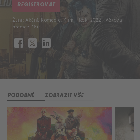
REGISTROVAT
Žánr:
Akční
,
Komedie
,
Krimi
Rok: 2022
Věková
hranice: 16+
PODOBNÉ
ZOBRAZIT VŠE