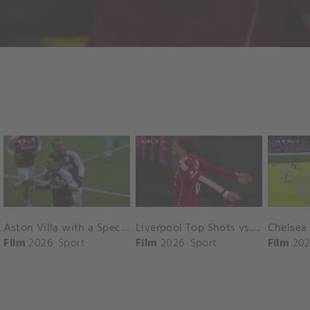
Aston Villa with a Spectacular Goal vs. Nottingham Forest
Liverpool Top Shots vs. Fulham
Film
2026
Sport
Film
2026
Sport
Film
202