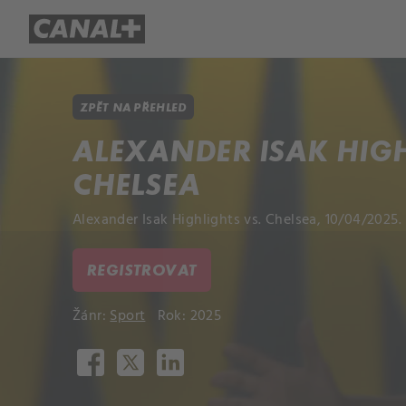
Přehled titulů
Apple TV
Molo
ZPĚT NA PŘEHLED
ALEXANDER ISAK HIGH
CHELSEA
Alexander Isak Highlights vs. Chelsea, 10/04/2025.
REGISTROVAT
Žánr:
Sport
Rok: 2025