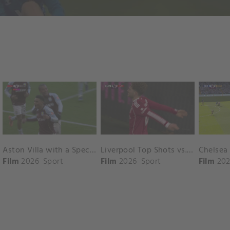
Aston Villa with a Spectacular Goal vs. Nottingham Forest
Liverpool Top Shots vs. Fulham
Film
2026
Sport
Film
2026
Sport
Film
202