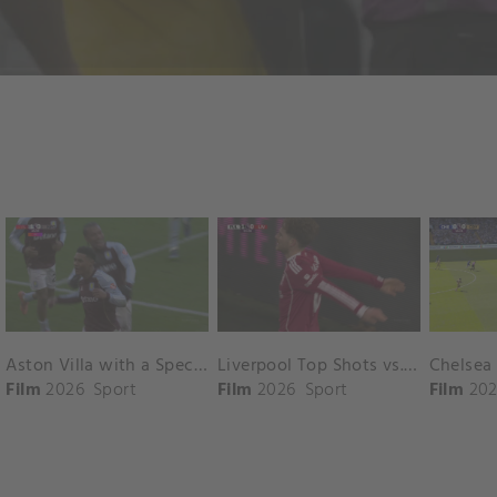
Aston Villa with a Spectacular Goal vs. Nottingham Forest
Liverpool Top Shots vs. Fulham
Film
2026
Sport
Film
2026
Sport
Film
202