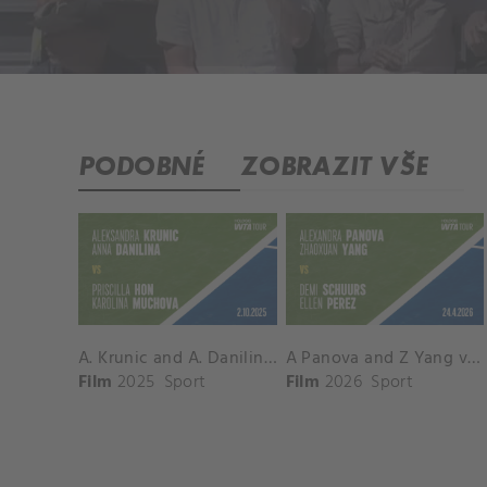
PODOBNÉ
ZOBRAZIT VŠE
A. Krunic and A. Danilina vs. P. Hon and K. Muchova Match Highlights - BEIJING_Capital Group Diamond ( October 02, 2025)
A Panova and Z Yang vs D Schuurs and E Perez Match Highlights - MADRID_Court 8 ( April 24, 2026)
Film
2025
Sport
Film
2026
Sport