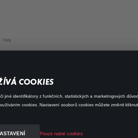
FAQ
Můj účet
Důležité odkazy
ÍVÁ COOKIES
 jiné identifikátory z funkčních, statistických a marketingových dův
 používáním cookies. Nastavení souborů cookies můžete změnit kliknut
ASTAVENÍ
Pouze nutné cookies