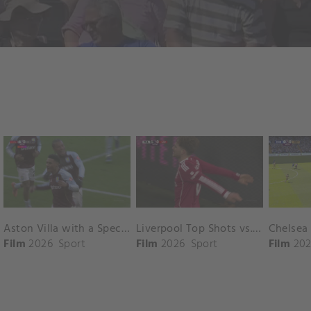
Aston Villa with a Spectacular Goal vs. Nottingham Forest
Liverpool Top Shots vs. Fulham
Film
2026
Sport
Film
2026
Sport
Film
202