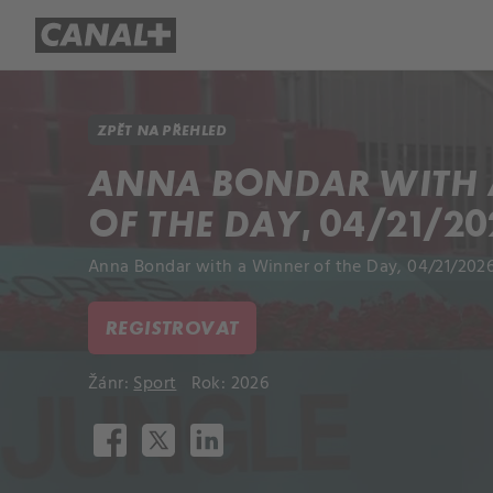
Přehled titulů
Apple TV
Molo
ZPĚT NA PŘEHLED
ANNA BONDAR WITH 
OF THE DAY, 04/21/20
Anna Bondar with a Winner of the Day, 04/21/2026
REGISTROVAT
Žánr:
Sport
Rok: 2026