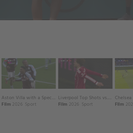
Aston Villa with a Spectacular Goal vs. Nottingham Forest
Liverpool Top Shots vs. Fulham
Film
2026
Sport
Film
2026
Sport
Film
202