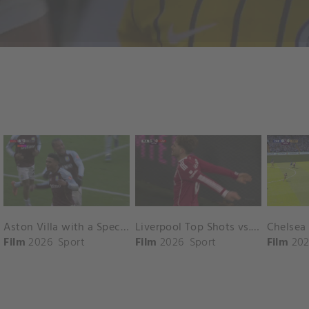
Aston Villa with a Spectacular Goal vs. Nottingham Forest
Liverpool Top Shots vs. Fulham
Film
2026
Sport
Film
2026
Sport
Film
202