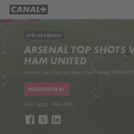
Přehled titulů
Apple TV
Molo
ZPĚT NA PŘEHLED
ARSENAL TOP SHOTS V
HAM UNITED
Arsenal Top Shots vs. West Ham United, 10/04/202
REGISTROVAT
Žánr:
Sport
Rok: 2025