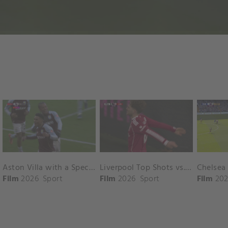
Aston Villa with a Spectacular Goal vs. Nottingham Forest
Liverpool Top Shots vs. Fulham
Film
2026
Sport
Film
2026
Sport
Film
202