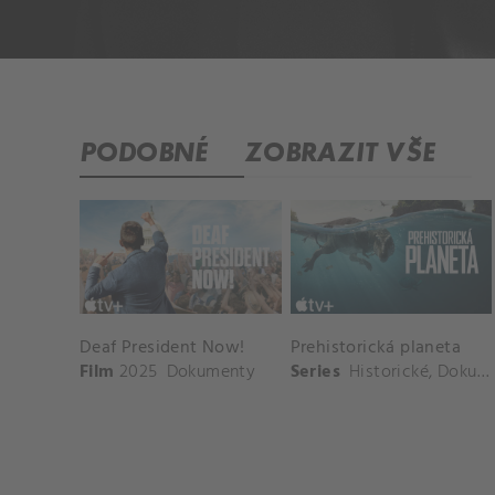
PODOBNÉ
ZOBRAZIT VŠE
Deaf President Now!
Prehistorická planeta
Film
2025
Dokumenty
Series
Historické
,
Dokumenty