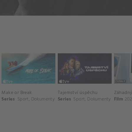
Make or Break
Tajemství úspěchu
Záhadný 
Series
Sport
,
Dokumenty
Series
Sport
,
Dokumenty
Film
202