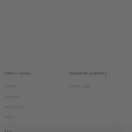
Filmy a seriály
Všeobecné podmínky
Drama
Osobní údaje
Komedie
Dokumenty
Akční