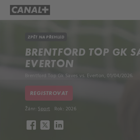
Přehled titulů
Apple TV
Molo
ZPĚT NA PŘEHLED
BRENTFORD TOP GK S
EVERTON
Brentford Top Gk Saves vs. Everton, 01/04/2026.
REGISTROVAT
Žánr:
Sport
Rok: 2026