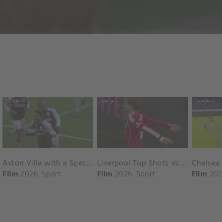
Aston Villa with a Spectacular Goal vs. Nottingham Forest
Liverpool Top Shots vs. Fulham
Film
2026
Sport
Film
2026
Sport
Film
202