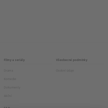
Filmy a seriály
Všeobecné podmínky
Drama
Osobní údaje
Komedie
Dokumenty
Akční