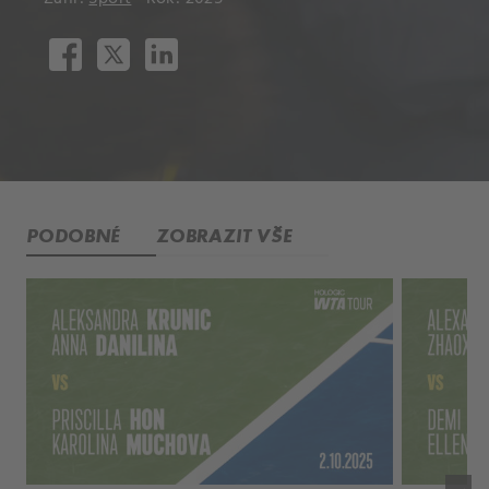
PODOBNÉ
ZOBRAZIT VŠE