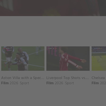
Aston Villa with a Spectacular Goal vs. Nottingham Forest
Liverpool Top Shots vs. Fulham
Film
2026
Sport
Film
2026
Sport
Film
202