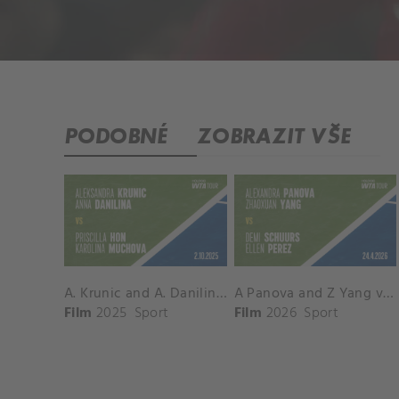
PODOBNÉ
ZOBRAZIT VŠE
A. Krunic and A. Danilina vs. P. Hon and K. Muchova Match Highlights - BEIJING_Capital Group Diamond ( October 02, 2025)
A Panova and Z Yang vs D Schuurs and E Perez Match Highlights - MADRID_Court 8 ( April 24, 2026)
Film
2025
Sport
Film
2026
Sport