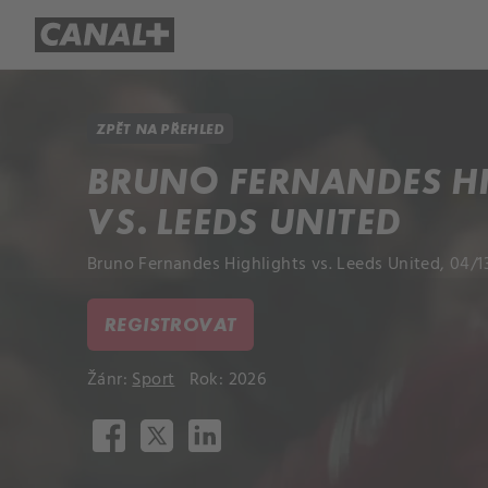
Přehled titulů
Apple TV
Molo
ZPĚT NA PŘEHLED
BRUNO FERNANDES H
VS. LEEDS UNITED
Bruno Fernandes Highlights vs. Leeds United, 04/1
REGISTROVAT
Žánr:
Sport
Rok: 2026