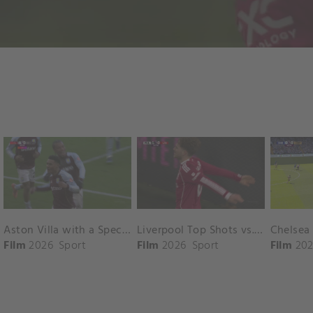
Aston Villa with a Spectacular Goal vs. Nottingham Forest
Liverpool Top Shots vs. Fulham
Film
2026
Sport
Film
2026
Sport
Film
202