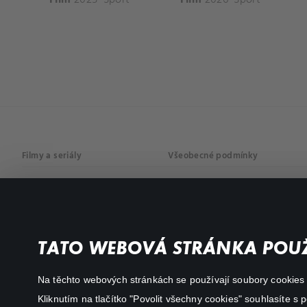
Filmy a seriály
Všeobecné podmínky
Drama
Osobní údaje
Komedie
Dokumenty
TATO WEBOVÁ STRÁNKA POUŽ
Akční
Na těchto webových stránkách se používají soubory cookies či
Kliknutím na tlačítko "Povolit všechny cookies" souhlasíte s