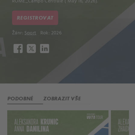
ROME_Campo Centrale ( May 16, 2026).
REGISTROVAT
Žánr:
Sport
Rok: 2026
PODOBNÉ
ZOBRAZIT VŠE