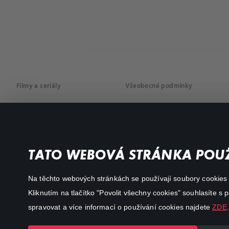
Filmy a seriály
Všeobecné podmínky
Drama
Osobní údaje
Komedie
Dokumenty
TATO WEBOVÁ STRÁNKA POUŽ
Akční
Na těchto webových stránkách se používají soubory cookies či
Kliknutím na tlačítko "Povolit všechny cookies" souhlasíte s
spravovat a více informací o používání cookies najdete
ZDE
.