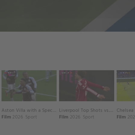
Aston Villa with a Spectacular Goal vs. Nottingham Forest
Liverpool Top Shots vs. Fulham
Film
2026
Sport
Film
2026
Sport
Film
202