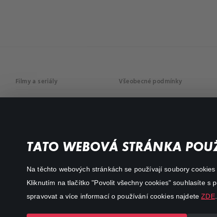
Filmy a seriály
Všeobecné podmínky
Drama
Osobní údaje
Komedie
Dokumenty
TATO WEBOVÁ STRÁNKA POUŽ
Akční
Na těchto webových stránkách se používají soubory cookies či
Kliknutím na tlačítko "Povolit všechny cookies" souhlasíte s
spravovat a více informací o používání cookies najdete
ZDE
.