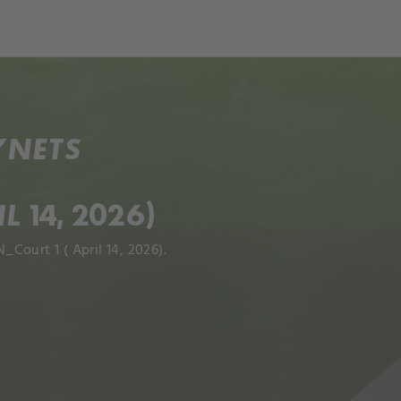
ch
Dcera národa
YNETS
 14, 2026)
Court 1 ( April 14, 2026).