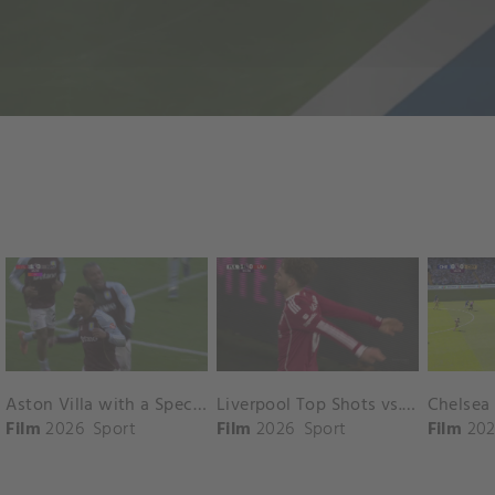
Aston Villa with a Spectacular Goal vs. Nottingham Forest
Liverpool Top Shots vs. Fulham
Film
2026
Sport
Film
2026
Sport
Film
202