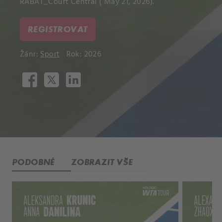
RABAT_Court Central ( May 21, 2026).
REGISTROVAT
Žánr:
Sport
Rok: 2026
PODOBNÉ
ZOBRAZIT VŠE