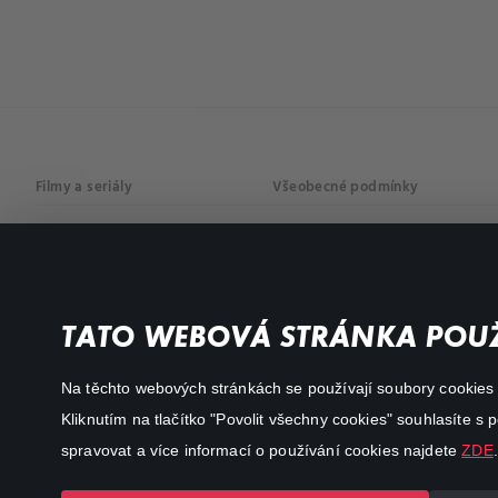
Filmy a seriály
Všeobecné podmínky
Drama
Osobní údaje
Komedie
Dokumenty
TATO WEBOVÁ STRÁNKA POUŽ
Akční
Na těchto webových stránkách se používají soubory cookies či
Kliknutím na tlačítko "Povolit všechny cookies" souhlasíte s
spravovat a více informací o používání cookies najdete
ZDE
.