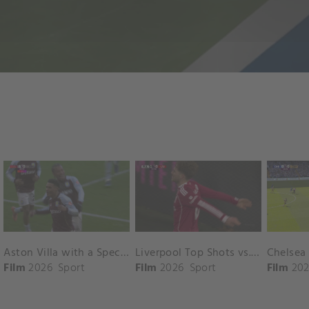
Aston Villa with a Spectacular Goal vs. Nottingham Forest
Liverpool Top Shots vs. Fulham
Film
2026
Sport
Film
2026
Sport
Film
202