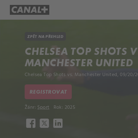
Přehled titulů
Apple TV
Molo
ZPĚT NA PŘEHLED
CHELSEA TOP SHOTS V
MANCHESTER UNITED
Chelsea Top Shots vs. Manchester United, 09/20/2
REGISTROVAT
Žánr:
Sport
Rok: 2025