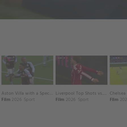
Aston Villa with a Spectacular Goal vs. Nottingham Forest
Liverpool Top Shots vs. Fulham
Film
2026
Sport
Film
2026
Sport
Film
202