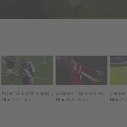
Aston Villa with a Spectacular Goal vs. Nottingham Forest
Liverpool Top Shots vs. Fulham
Film
2026
Sport
Film
2026
Sport
Film
202