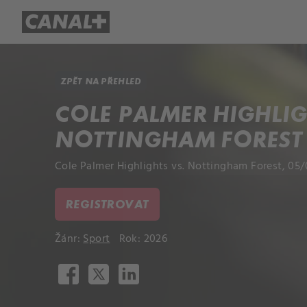
Přehled titulů
Apple TV
Molo
ZPĚT NA PŘEHLED
COLE PALMER HIGHLIG
NOTTINGHAM FOREST
Cole Palmer Highlights vs. Nottingham Forest, 05/
REGISTROVAT
Žánr:
Sport
Rok: 2026