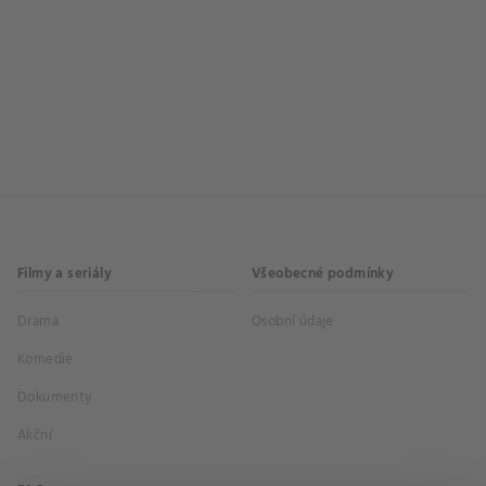
Filmy a seriály
Všeobecné podmínky
Drama
Osobní údaje
Komedie
Dokumenty
Akční