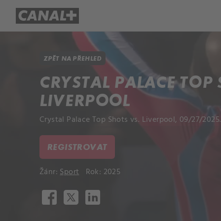
Přehled titulů
Apple TV
Molo
ZPĚT NA PŘEHLED
CRYSTAL PALACE TOP 
LIVERPOOL
Crystal Palace Top Shots vs. Liverpool, 09/27/2025
REGISTROVAT
Žánr:
Sport
Rok: 2025