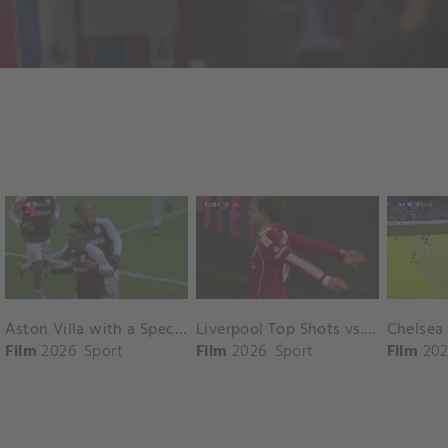
Aston Villa with a Spectacular Goal vs. Nottingham Forest
Liverpool Top Shots vs. Fulham
Film
2026
Sport
Film
2026
Sport
Film
202