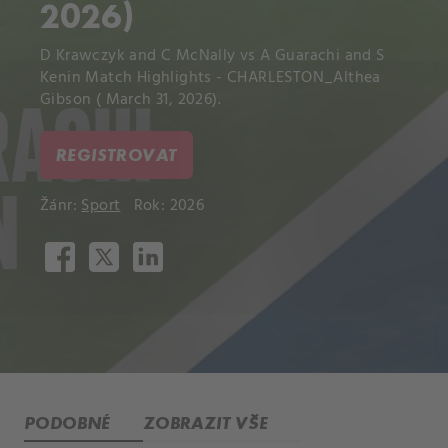
2026)
D Krawczyk and C McNally vs A Guarachi and S
Kenin Match Highlights - CHARLESTON_Althea
Gibson ( March 31, 2026).
REGISTROVAT
Žánr:
Sport
Rok: 2026
PODOBNÉ
ZOBRAZIT VŠE