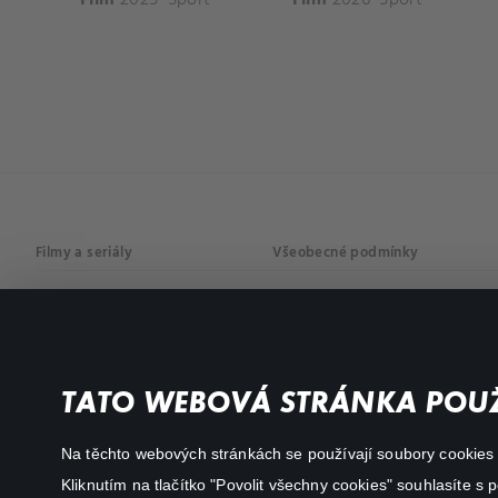
Filmy a seriály
Všeobecné podmínky
Drama
Osobní údaje
Komedie
Dokumenty
TATO WEBOVÁ STRÁNKA POUŽ
Akční
Na těchto webových stránkách se používají soubory cookies či
Kliknutím na tlačítko "Povolit všechny cookies" souhlasíte s