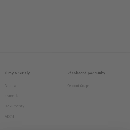
Filmy a seriály
Všeobecné podmínky
Drama
Osobní údaje
Komedie
Dokumenty
Akční