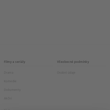
Filmy a seriály
Všeobecné podmínky
Drama
Osobní údaje
Komedie
Dokumenty
Akční