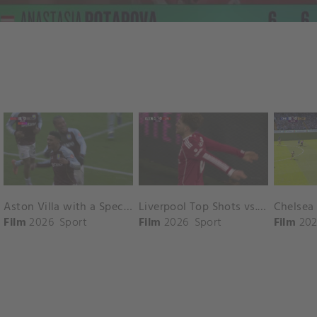
Aston Villa with a Spectacular Goal vs. Nottingham Forest
Liverpool Top Shots vs. Fulham
Film
2026
Sport
Film
2026
Sport
Film
202