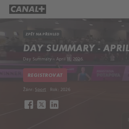
Přehled titulů
Apple TV
Molo
ZPĚT NA PŘEHLED
DAY SUMMARY - APRIL 
Day Summary - April 11, 2026.
REGISTROVAT
Žánr:
Sport
Rok: 2026