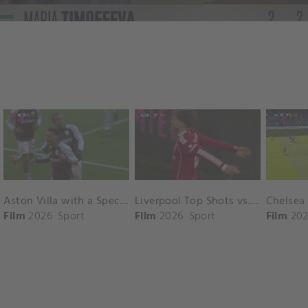
Aston Villa with a Spectacular Goal vs. Nottingham Forest
Liverpool Top Shots vs. Fulham
Film
2026
Sport
Film
2026
Sport
Film
202