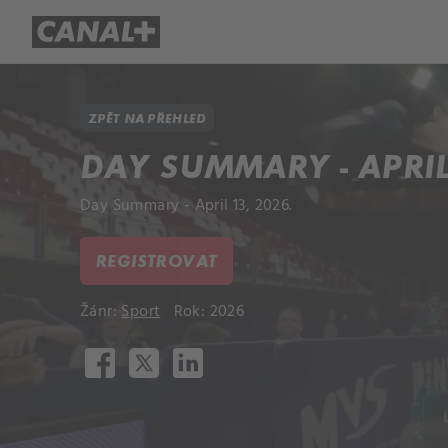
Přehled titulů
Apple TV
Molo
ZPĚT NA PŘEHLED
DAY SUMMARY - APRIL 
Day Summary - April 13, 2026.
REGISTROVAT
Žánr:
Sport
Rok: 2026