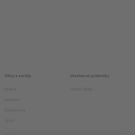
Filmy a seriály
Všeobecné podmínky
Drama
Osobní údaje
Komedie
Dokumenty
Akční