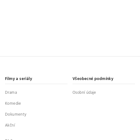
Filmy a seriály
Všeobecné podmínky
Drama
Osobní údaje
Komedie
Dokumenty
Akční