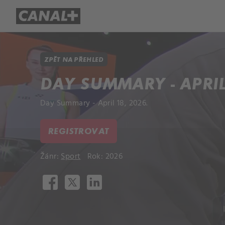
Přehled titulů
Apple TV
Molo
ZPĚT NA PŘEHLED
DAY SUMMARY - APRIL 
Day Summary - April 18, 2026.
REGISTROVAT
Žánr:
Sport
Rok: 2026