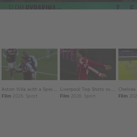
Aston Villa with a Spectacular Goal vs. Nottingham Forest
Liverpool Top Shots vs. Fulham
Film
2026
Sport
Film
2026
Sport
Film
202