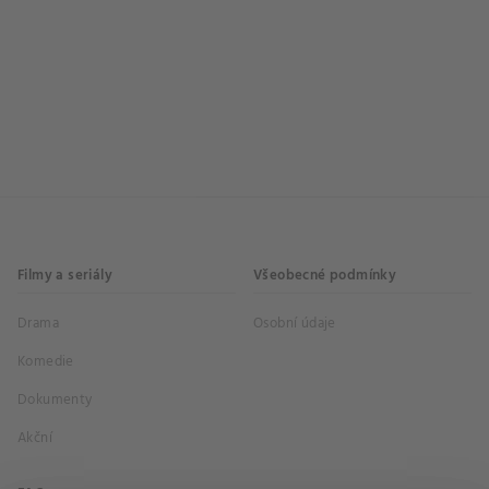
Filmy a seriály
Všeobecné podmínky
Drama
Osobní údaje
Komedie
Dokumenty
Akční