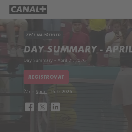
Přehled titulů
Apple TV
Molo
ZPĚT NA PŘEHLED
DAY SUMMARY - APRIL 
Day Summary - April 21, 2026.
REGISTROVAT
Žánr:
Sport
Rok: 2026