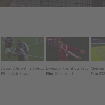
Aston Villa with a Spectacular Goal vs. Nottingham Forest
Liverpool Top Shots vs. Fulham
Film
2026
Sport
Film
2026
Sport
Film
202