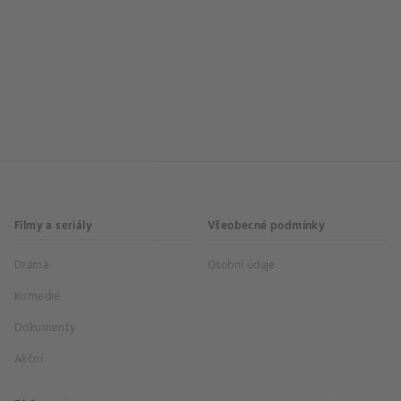
Filmy a seriály
Všeobecné podmínky
Drama
Osobní údaje
Komedie
Dokumenty
Akční